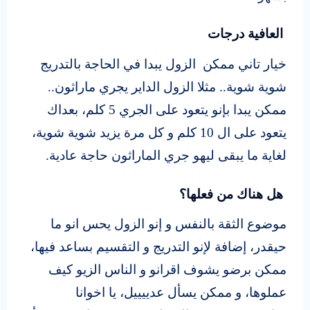
العافية درجات
خيار تاني ممكن الزول يبدا في الحاجة بالتدريج
شوية شوية.. مثلا الزول الداير يجري ماراثون..
ممكن يبدا بإنو يتعود على الجري 5 كلم، بعداك
يتعود على ال 10 كلم و كل مرة يزيد شوية شوية،
لغاية ما يبقى ليهو جري الماراثون حاجة عادية.
هل هناك من فعلها؟
موضوع الثقة بالنفس و إنو الزول يحس انو ما
حيقدر، إضافة لإنو التدريج و التقسيم بساعد فيها،
ممكن برضو يشوف اقرانو و الناس الزيو كيف
عملوها، و ممكن يسأل عدييييل، يا اخوانا