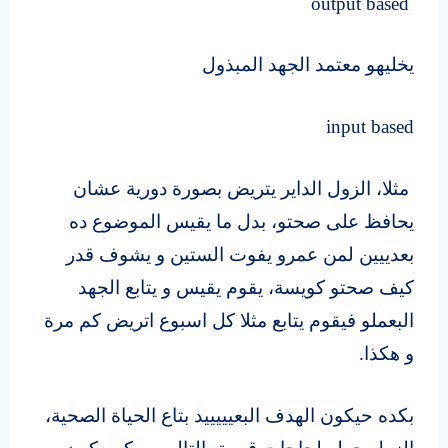
output based
يخليهو معتمد الجهد المبذول
input based
مثلا، الزول الداير يتريض بصورة دورية عشان
يحافظ على صحتو، بدل ما يقيس الموضوع ده
بعدييين لمن عمرو يفوت الستين و يشوف قدر
كيف صحتو كويسة، يقوم يقيس و يتابع الجهد
البعملو فيقوم يتابع مثلا كل اسبوع اتريض كم مرة
و هكذا.
بكده حيكون الهدف البعيييييد بتاع الحياة الصحية،