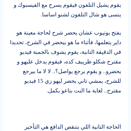
يقوم يشيل التلفون فيقوم يسرح مع الفيسبوك و
ينسى هو شال التلفون لشنو اساسا.
يفتح يوتيوب عشان يحضر شرح لحاجة معينة هو
داير يتعلمها، فأثناء ما هو بيحضر في الشرح، تحديدا
في الدقيقة التانية، يقوم يشوف بالجمبة فيديو
مقترح شكلو ظرييف كده، فيقوم يدخل عليهو و
يحضرو.. و يقوم يرجع يواصل؟.. لا لا ما بيرجع
للشرح، يمشي تاني يحضر ليهو زي 15 فيديو
مقترح.. لغاية ما النت بتاعو يكمل.
الحاجة التانية اللي بتنقص الدافع هي التأخير