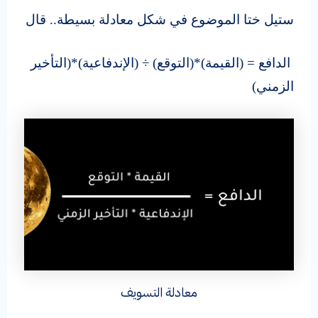
ستيل ختا الموضوع في شكل معادلة بسيطة.. قال
الدافع = (القيمة)*(التوقع) ÷ (الإندفاعية)*(التأخير
الزمني)
معادلة التسويف