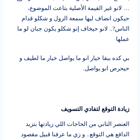
… لانو غير القيمة الأصلية بتاعت الموضوع،
حيكون انضاف ليها سمعة الزول و شكلو قدام
الناس?.. لانو حيخاف إنو شكلو يكون جبان لو ما
عملها
بي كده ببقا خيار انو ما يواصل خيار ما لطيف و
حيحرص انو يواصل.
زيادة التوقع لتفادي التسويف
العنصر التاني من الحاجات اللي زيادتها بتزيد
الدافع هي التوقع.. و زي ما عرفنا قبيل مقصود