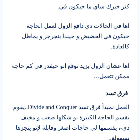
كتر خيرك ساي ما حيكون في.
اها في الحالات دي دافع الزول لعمل الحاجة
حيكون في الحضيض و حيبدا يتجرجر و يماطل
كالعادة..
اها عشان الزول يزيد توقع انو حيقدر في كم حاجة
ممكن تتعمل…
فرق تسد
العمل بمبدأ فرق تسد
Divide and Conquer..
يقوم
يقسم الحاجة الكبيرة -و شكلها صعب و مخيف
دي-، يقسمها لي حاجات اصغر وقابلة لإنو ينجزها
بسهولة..