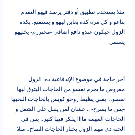
مثلا يستخدم تطبيق أو دفتر يرصد فيهو التقدم
بتاعو و كل مرة كده يعاين ليهو و يستمتع. بكده
الزول حيكون عندو دافع إضافي -محتررم- يخليهو
يستمر.
آخر حاجة في موضوع الإندفاعية ده، الزول
مفروض ما يحرم نفسو من الحاجات البتوق ليها
نفسو.. يعني يظبط روحو كويس بالحاجات البحبها
-بس ما يسرح- .. عشان لمن يقبل على الشغل و
الحاجات المهمة ماااا يفكر فيها كتير.. بس في
الحتة دي مهم الزول يختار الحاجات الصاح.. مثلا