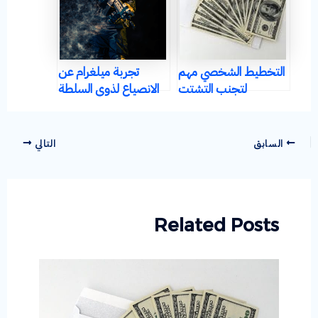
التخطيط الشخصي مهم
تجربة ميلغرام عن
لتجنب التشتت
الانصياع لذوي السلطة
والأهداف السلبية
السابق
التالي
Related Posts