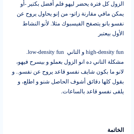
الزول كل فترة يحضر ليهو فلم أفضل بكتير -أو
يمكن مافي مقارنة زاتو- من إنو يحاول يروح عن
نفسو بانو يتصفح الفيسبوك مثلا. لأنو النشاط
الأول بيعتبر
high-density fun
و التاني
low-density fun.
مشكلة التاني ده انو الزول بعملو و بيسرح فيهو،
لانو ما بكون شايف نفسو قاعد يروح عن نفسو.. و
بقول كلها دقائق أشوف الحاصل شنو و اطلع، و
يلقى نفسو قاعد بالساعات.
الخاتمة