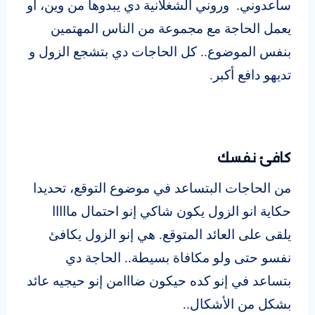
ساعدوني. وروني الشغلانية دي يبدوها من وين، أو
يعمل الحاجة مع مجموعة من الناس المهتمين
بنفس الموضوع.. كل الحاجات دي بتشجع الزول و
تديهو دافع أكبر.
كافئ نفسك
من الحاجات البتساعد في موضوع التوقع، تحديدا
حكاية انو الزول يكون شاكي إنو احتمال مااااا
يلقى على العائد المتوقع. هي إنو الزول يكافئ
نفسو حتى ولو مكافاة بسيطة.. الحاجة دي
بتساعد في إنو كده حيكون ضااامن إنو حيجيه عائد
بشكل من الأشكال..