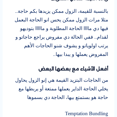
بالنسبة للقيمة، الزول ممكن يزيدها بكم حاجة..
مثلا مرات الزول ممكن يحس انو الحاجة البعمل
فيها دي ماااا الحاجة المطلوبة و مااااا بتوديهو
لقدام.. ففي الحالة دي مفروض يراجع حاجاتو و
يرتب اولوياتو و يشوف شنو الحاجات الأهم
المفروض يعملها و يبدا بيها..
أفعل الأشياء مع بعضها البعض
من الحاجات البتزيد القيمة هي إنو الزول يحاول
يخلي الحاجة الداير يعملها ممتعة أو يربطها مع
حاجة هو بستمتع بيها، الحاجة دي بسموها
Temptation Bundling