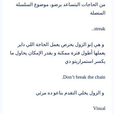
من الحاجات البتساعد برضو، موضوع السلسلة
المتصلة
streak..
و هي إنو الزول يحرص يعمل الحاجة اللي داير
يعملها أطول فترة ممكنة و بقدر الإمكان يحاول ما
يكسر استمراريتو دي
Don’t break the chain.
و الزول يخلي التقدم بتاعو ده مرئي
Visual