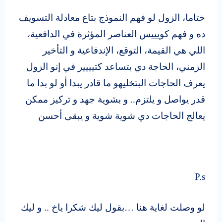
ختاما، الزول لو فهم النموذج بتاع معادلة التسويف
ده و فهم كويييس العناصر المؤثرة في الدافعية،
اللي هي القيمة، التوقع، الإندفاعية و التأخير
الزمني، الحاجة دي بتساعد كتيييير في إنو الزول
يعرف الحاجات البتخليهو ما قادر يبدا أو لو بدا ما
قدر يواصل و يلتزم.. و بشوية جهد و تركيز ممكن
يعالج الحاجات دي شوية شوية و يبقى أحسن
P.s
لو وصلت لغاية هنا …بقول ليك شكرا ياخ .. و ليك