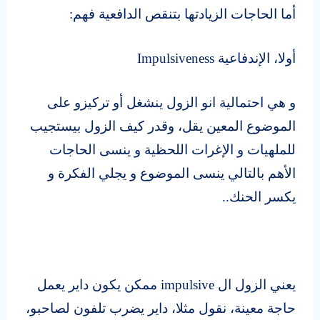
أما الحاجات الزيادتها بتنقص الدافعية فهم:
أولا، الإندفاعية
Impulsiveness
و هي احتمالية انو الزول ينشغل أو تركيزو على
الموضوع المعين يقل، وقدر كيف الزول بيستجيب
للملهيات و الإغرات اللحظية و ينسى الحاجات
الأهم بالتالي ينسى الموضوع و يجلي الفكرة و
يكسر الحنك..
يعني الزول ال
impulsive
ممكن يكون داير يعمل
حاجة معينة، نقول مثلا، داير يضرب تلفون لصاحبو،