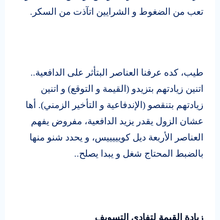
تعب من الضغوط و الشرايين اتآذت من السكر.
طيب، كده عرفنا العناصر البتأثر على الدافعية..
اتنين زيادتهم بتزيدو (القيمة و التوقع) و اتنين
زيادتهم بتنقصو (الإندفاعية و التأخير الزمني). أها
عشان الزول يقدر يزيد الدافعية، مفروض يفهم
العناصر الأربعة ديل كويييييس، و يحدد شنو منها
بالضبط المحتاج شغل و يبدا يصلح..
زيادة القيمة لتفادي التسويف