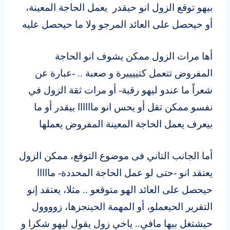
بيهو توقع الزول انو حيقدر يعمل الحاجة المعينة،
أو حيحصل على العائد المرجو ولا ما حيحصل عليه
أها مرات الزول ممكن يشوف انو الحاجة
المفروض تتعمل كتييييرة و صعبة .. -عبارة عن
شعراً ما عندو ليهو رقبة- أو مرات ثقة الزول في
نفسو ممكن تقل أو يحس انو ماااااا بيقدر أو ما
بيعرف يعمل الحاجة المعينة المفروض يعملها
أما الجانب التاني فى موضوع التوقع، ممكن الزول
يعتقد انو -حتى لو عمل الحاجة المحددة- مااااا
حيحصل على العائد الهو متوقعو .. مثلا، يعتقد إنو
التقرير الحيعملو، أو المهمة الحينجزها، زوووول
حيشتغل بيها مافي.. ياخي زول يقول ليهو شكرا و