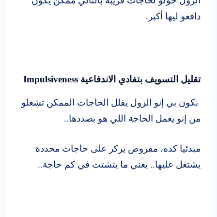
الزول حولو لحاجات قريبة بالتالي ممكن يكون
دافعو ليها أكبر.
تقليل التسويف بتفادي الاندفاعية
Impulsiveness
بكون بي إنو الزول يقلل الحاجات الممكن تشغلو
من إنو يعمل الحاجة اللي هو بصددها..
مبدئيا كده، مفروض يركز على حاجات محددة
يشتغل عليها.. يعني ما يتشتت في كم حاجة..