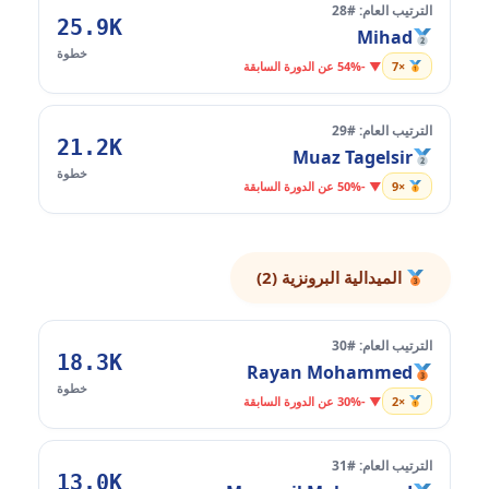
الترتيب العام: #28
25.9K
Mihad
خطوة
×7
▼ -54% عن الدورة السابقة
الترتيب العام: #29
21.2K
Muaz Tagelsir
خطوة
×9
▼ -50% عن الدورة السابقة
الميدالية البرونزية (2)
الترتيب العام: #30
18.3K
Rayan Mohammed
خطوة
×2
▼ -30% عن الدورة السابقة
الترتيب العام: #31
13.0K