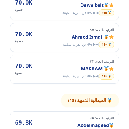
70.0K
Dawelbeit
خطوة
×11
◄► 0% عن الدورة السابقة
الترتيب العام: #6
70.0K
Ahmed Ismail
خطوة
×11
◄► 0% عن الدورة السابقة
الترتيب العام: #7
70.0K
MAKKAWI
خطوة
×11
◄► 0% عن الدورة السابقة
الميدالية الذهبية (18)
الترتيب العام: #8
69.8K
Abdelmageed