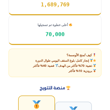
1,689,769
أعلى خطوة تم تسجيلها
70,000
كيف تُمنح الأوسمة؟
إنجاز كامل: بلوغ السقف اليومي طوال الدورة
ذهبية: 70% فأكثر من الهدف
فضية: 40% فأكثر
برونزية: 10% فأكثر
منصة التتويج