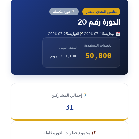
تفاصيل التحدي المختار
دورة مكتملة
الدورة رقم 20
البداية:
2026-07-16
النهاية:
2026-07-25
الخطوات المستهدفة
السقف اليومي
50,000
7,000 / يوم
إجمالي المشاركين
31
مجموع خطوات الدورة كاملة