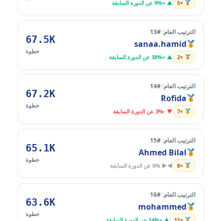
×5
▲ +9% عن الدورة السابقة
الترتيب العام: #13
67.5K
sanaa.hamid
خطوة
×2
▲ +38% عن الدورة السابقة
الترتيب العام: #14
67.2K
Rofida
خطوة
×7
▼ -3% عن الدورة السابقة
الترتيب العام: #15
65.1K
Ahmed Bilal
خطوة
×8
◄► 0% عن الدورة السابقة
الترتيب العام: #16
63.6K
mohammed
خطوة
×11
▲ +14% عن الدورة السابقة