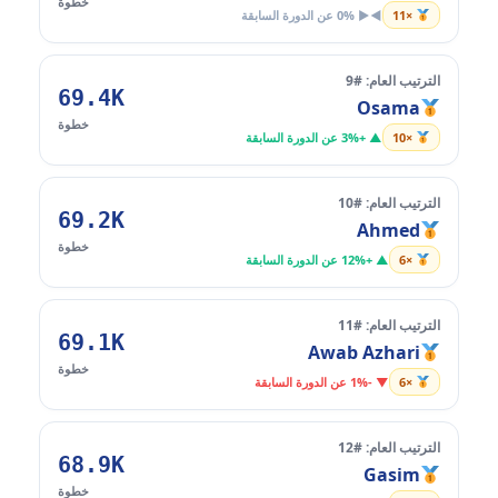
خطوة
×11
◄► 0% عن الدورة السابقة
الترتيب العام: #9
69.4K
Osama
خطوة
×10
▲ +3% عن الدورة السابقة
الترتيب العام: #10
69.2K
Ahmed
خطوة
×6
▲ +12% عن الدورة السابقة
الترتيب العام: #11
69.1K
Awab Azhari
خطوة
×6
▼ -1% عن الدورة السابقة
الترتيب العام: #12
68.9K
Gasim
خطوة