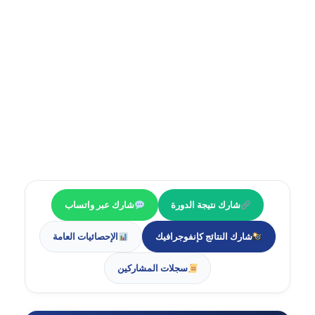
شارك عبر واتساب
شارك نتيجة الدورة
الإحصائيات العامة
شارك النتائج كإنفوجرافيك
سجلات المشاركين