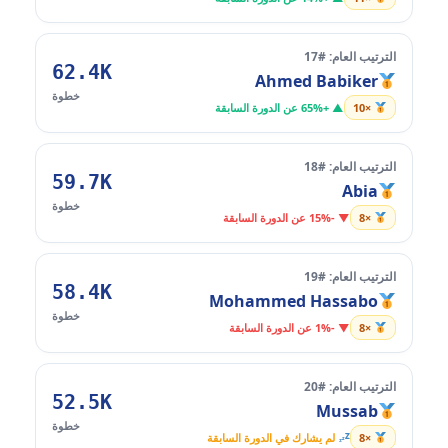
الترتيب العام: #17
62.4K
Ahmed Babiker
خطوة
×10
▲ +65% عن الدورة السابقة
الترتيب العام: #18
59.7K
Abia
خطوة
×8
▼ -15% عن الدورة السابقة
الترتيب العام: #19
58.4K
Mohammed Hassabo
خطوة
×8
▼ -1% عن الدورة السابقة
الترتيب العام: #20
52.5K
Mussab
خطوة
×8
لم يشارك في الدورة السابقة