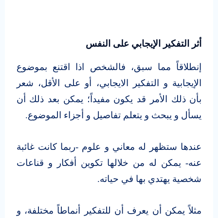
أثر التفكير الإيجابي على النفس
إنطلاقاً مما سبق، فالشخص اذا اقتنع بموضوع
الإيجابية و التفكير الايجابي، أو على الأقل، شعر
بأن ذلك الأمر قد يكون مفيداً؛ يمكن بعد ذلك أن
يسأل و يبحث و يتعلم تفاصيل و أجزاء الموضوع.
عندها ستظهر له معاني و علوم -ربما كانت غائبة
عنه- يمكن له من خلالها تكوين أفكار و قناعات
شخصية يهتدي بها في حياته.
مثلاً يمكن أن يعرف أن للتفكير أنماطاً مختلفة، و