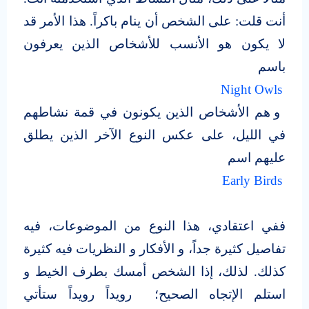
أنت قلت: على الشخص أن ينام باكراً. هذا الأمر قد
لا يكون هو الأنسب للأشخاص الذين يعرفون
باسم
‎ Night Owls
‎و هم الأشخاص الذين يكونون في قمة نشاطهم
في الليل، على عكس النوع الآخر الذين يطلق
عليهم اسم
‎Early Birds
‎
ففي اعتقادي، هذا النوع من الموضوعات، فيه
تفاصيل كثيرة جداً، و الأفكار و النظريات فيه كثيرة
كذلك. لذلك، إذا الشخص أمسك بطرف الخيط و
استلم الإتجاه الصحيح؛ رويداً رويداً ستأتي