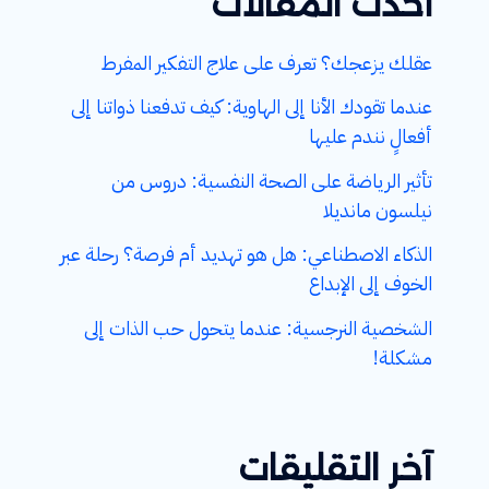
أحدث المقالات
عقلك يزعجك؟ تعرف على علاج التفكير المفرط
عندما تقودك الأنا إلى الهاوية: كيف تدفعنا ذواتنا إلى
أفعالٍ نندم عليها
تأثير الرياضة على الصحة النفسية: دروس من
نيلسون مانديلا
الذكاء الاصطناعي: هل هو تهديد أم فرصة؟ رحلة عبر
الخوف إلى الإبداع
الشخصية النرجسية: عندما يتحول حب الذات إلى
مشكلة!
آخر التقليقات