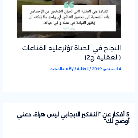
النجاح في الحياة تؤثرعليه القناعات
(العقلية ج2)
14 سبتمبر، 2019
/
العقلية
/ By
عبدالمجيد
5 أفكار عن “التفكير الايجابي ليس هراءً، دعني
أوضح لك”