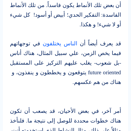
أن بعض تلك الأنماط يكون فاسداً. من تلك الأنماط
الفاسدة: التفكير الحدي؛ أبيض أو أسود! كل شيء
أو لا شيء! و هكذا.
قد يعرف أيضاً أن
الناس يختلفون
في توجهاتهم
فيما يخص الزمن، علي سبيل المثال، هناك أناس
-بل شعوب- يغلب عليهم التركيز على المستقبل
future oriented يتوقعون و يخططون و ينفذون، و
هناك من هم عكسهم.
‎
أمر آخر، في بعض الأحيان، قد يصعب أن تكون
هناك خطوات محددة للوصل إلى نتيجة ما. فلنأخذ
مثالاً على ذلك، مثال النشاط الذي استخدمته أنت.