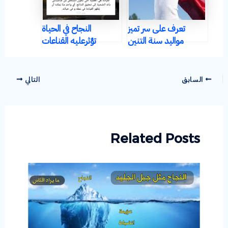
تعرف على سر تميز
النجاح في الحياة
مواليد سنة التنين
تؤثرعليه القناعات
واستفد منه في تربية
(العقلية ج2)
الأبناء
السابق
التالي
Related Posts