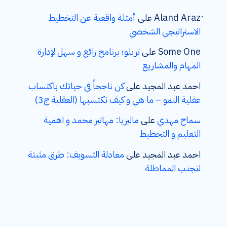
على
أمثلة واقعية عن التخطيط
الاستراتيجي الشخصي
Some One
على
تريلو؛ برنامج رائع و سهل لإدارة
المهام والمشاريع
احمد عبد المجيد
على
كن ناجحاً في حياتك باكتساب
عقلية النمو – ما هي و كيف تكتسبها (العقلية ج3)
سماح مهدي
على
ماليزيا: مهاتير محمد و اهمية
التعليم و التخطيط
احمد عبد المجيد
على
معادلة التسويف: طرق مثبتة
لتجنب المماطلة