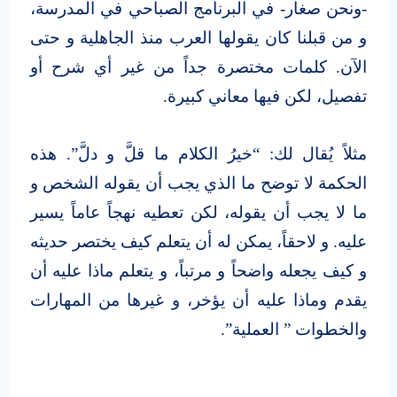
-ونحن صغار- في البرنامج الصباحي في المدرسة،
و من قبلنا كان يقولها العرب منذ الجاهلية و حتى
الآن. كلمات مختصرة جداً من غير أي شرح أو
تفصيل، لكن فيها معاني كبيرة.
مثلاً يُقال لك: “خيرُ الكلام ما قلَّ و دلَّ”. هذه
الحكمة لا توضح ما الذي يجب أن يقوله الشخص و
ما لا يجب أن يقوله، لكن تعطيه نهجاً عاماً يسير
عليه. و لاحقاً، يمكن له أن يتعلم كيف يختصر حديثه
و كيف يجعله واضحاً و مرتباً، و يتعلم ماذا عليه أن
يقدم وماذا عليه أن يؤخر، و غيرها من المهارات
والخطوات ” العملية”.