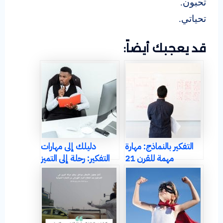
تحبون.
تحياتي.
قد يعجبك أيضاً:
التفكير بالنماذج: مهارة
دليلك إلى مهارات
مهمة للقرن 21
التفكير: رحلة إلى التميز
الفكري