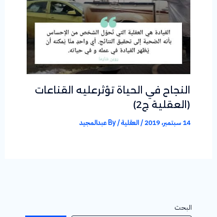
النجاح في الحياة تؤثرعليه القناعات
(العقلية ج2)
14 سبتمبر، 2019
/
العقلية
/ By
عبدالمجيد
البحث