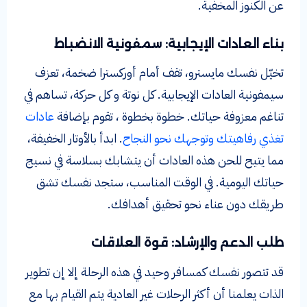
عن الكنوز المخفية.
بناء العادات الإيجابية: سمفونية الانضباط
تخيّل نفسك مايسترو، تقف أمام أوركسترا ضخمة، تعزف
سيمفونية العادات الإيجابية. كل نوتة و كل حركة، تساهم في
تناغم معزوفة حياتك. خطوة بخطوة ، تقوم بإضافة
عادات
تغذي رفاهيتك وتوجهك نحو النجاح
. ابدأ بالأوتار الخفيفة،
مما يتيح للحن هذه العادات أن يتشابك بسلاسة في نسيج
حياتك اليومية. في الوقت المناسب، ستجد نفسك تشق
طريقك دون عناء نحو تحقيق أهدافك.
طلب الدعم والإرشاد: قوة العلاقات
قد تتصور نفسك كمسافر وحيد في هذه الرحلة إلا إن تطوير
الذات يعلمنا أن أكثر الرحلات غير العادية يتم القيام بها مع