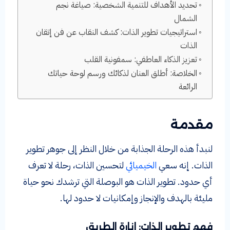
تحديد الأهداف للتنمية الشخصية: صياغة نجم
الشمال
استراتيجيات تطوير الذات: كشف النقاب عن فن إتقان
الذات
تعزيز الذكاء العاطفي: سمفونية القلب
الخلاصة: أطلق العنان لذكائك ورسم لوحة حياتك
الرائعة
مقدمة
لنبدأ هذه الرحلة الجذابة من خلال النظر إلى جوهر تطوير
الذات. إنه سعي
الخيميائي
لتحسين الذات، رحلة لا تعرف
أي حدود. تطوير الذات هو البوصلة التي ترشدك نحو حياة
مليئة بالهدف والإنجاز وإمكانيات لا حدود لها.
فهم تطوير الذات: إنارة الطريق