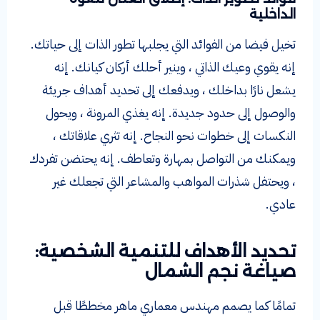
الداخلية
تخيل فيضا من الفوائد التي يجلبها تطور الذات إلى حياتك.
إنه يقوي وعيك الذاتي ، وينير أحلك أركان كيانك. إنه
يشعل نارًا بداخلك ، ويدفعك إلى تحديد أهداف جريئة
والوصول إلى حدود جديدة. إنه يغذي المرونة ، ويحول
النكسات إلى خطوات نحو النجاح. إنه تثري علاقاتك ،
ويمكنك من التواصل بمهارة وتعاطف. إنه يحتضن تفردك
، ويحتفل شذرات المواهب والمشاعر التي تجعلك غير
عادي.
تحديد الأهداف للتنمية الشخصية:
صياغة نجم الشمال
تمامًا كما يصمم مهندس معماري ماهر مخططًا قبل