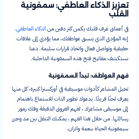
تعزيز الذكاء العاطفي: سمفونية
القلب
في أعماق غرف قلبك يكمن كنز دفين من
الذكاء العاطفي
.
إنه المؤدي الذي ينسق عواطفك، مما يؤدي إلى علاقات
حقيقية وتواصل فعال واتخاذ قرارات سليمة. دعنا
نستكشف مفاتيح فتح هذه السمفونية الداخلية.
فهم العواطف: تبدأ السمفونية
تخيل المشاعر كأدوات موسيقية في أوركسترا كبيرة، كل منها
يعزف لحنًا فريدًا. يدعوك تطوير الذات للاستماع باهتمام
إلى موسيقى مشاعرك ، لفهم الفروق الدقيقة وفك رموز
رسائلها. من خلال هذا الفهم ، يمكنك التنقل بين مد وجزر
سيمفونية الحياة بنعمة واتزان.