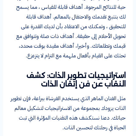
حية للنتائج المرجوة. أهداف قابلة للقياس ، مما يسمح
لك بتتبع تقدمك والاحتفال بالمعالم. أهداف قابلة
للتحقيق ، وتمكنك من الاعتقاد بأن لديك القدرة على
تحويل الأحلام إلى حقيقة. أهداف ذات صلة وتتوافق مع
قيمك وتطلعاتك. وأخيرا، أهداف مقيدة بوقت محدد،
تحثك على القيام بأفعال ملهمة مع التزام لا يتزعزع.
استراتيجيات تطوير الذات: كشف
النقاب عن فن إتقان الذات
مثل الفنان الماهر الذي يستخدم الفرشاة ببراعة، فإن تطوير
الذات يزودك بمجموعة من الاستراتيجيات لتشكيل معالم
حياتك. دعنا نستكشف هذه التقنيات المؤثرة التي تبث
الحياة في رحلتك لتحسين الذات.