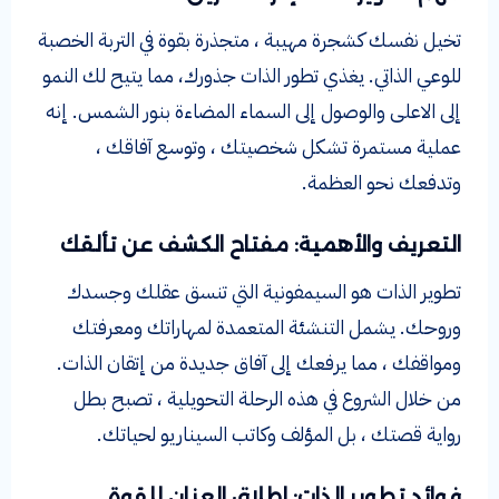
تخيل نفسك كشجرة مهيبة ، متجذرة بقوة في التربة الخصبة
للوعي الذاتي. يغذي تطور الذات جذورك، مما يتيح لك النمو
إلى الاعلى والوصول إلى السماء المضاءة بنور الشمس. إنه
عملية مستمرة تشكل شخصيتك ، وتوسع آفاقك ،
وتدفعك نحو العظمة.
التعريف والأهمية: مفتاح الكشف عن تألقك
تطوير الذات هو السيمفونية التي تنسق عقلك وجسدك
وروحك. يشمل التنشئة المتعمدة لمهاراتك ومعرفتك
ومواقفك ، مما يرفعك إلى آفاق جديدة من إتقان الذات.
من خلال الشروع في هذه الرحلة التحويلية ، تصبح بطل
رواية قصتك ، بل المؤلف وكاتب السيناريو لحياتك.
فوائد تطوير الذات: إطلاق العنان للقوة