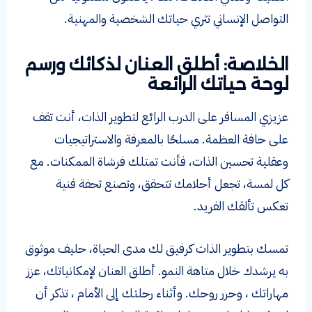
التواصل الإنساني تثري حياتك الشخصية والمهنية.
الخلاصة: أطلق العنان لذكائك ورسم
لوحة حياتك الرائعة
عزيزي المسافر على الدرب الرائع لتطوير الذات، أنت تقف
على حافة العظمة. مسلحًا بالمعرفة والاستراتيجيات
وعقلية تحسين الذات، فأنت تمتلك فرشاة الممكنات. مع
كل لمسة، تجعل أحلامك تتحقق، وتصنع تحفة فنية
تعكس تألقك الفريد.
تمسك بتطوير الذات كرفيق لك مدى الحياة، حليف موثوق
به يرشدك خلال متاهة النمو. أطلق العنان لإمكانياتك، عزز
مهاراتك ، وحرر روحك. وأثناء رحلتك إلى الأمام ، تذكر أن