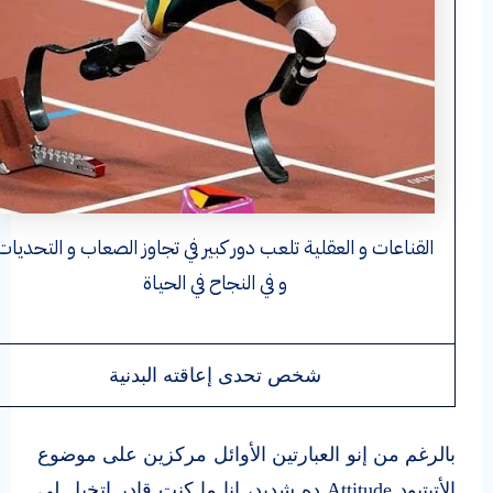
القناعات و العقلية تلعب دور كبير في تجاوز الصعاب و التحديات
و في النجاح في الحياة
شخص تحدى إعاقته البدنية
بالرغم من إنو العبارتين الأوائل مركزين على موضوع
الأتيتيود Attitude ده شديد، انا ما كنت قادر اتخيل لي