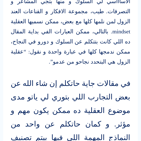
الأساااسي لي السلوك و منها بتجي المشاعر و
التصرفات. طيب، مجموعة الافكار و القناعات العند
الزول لمن نلمها كلها مع بعض، ممكن نسميها العقلية
mindset. بالتالي، ممكن العبارات الفي بداية المقال
ده اللي كانت بتتكلم عن السلوك و دورو في النجاح،
ممكن ندمجها كلها في عبارة واحدة و نقول: “عقلية
الزول هي البتحدد نجاحو من عدمو”.
في مقالات جاية حاتكلم إن شاء الله عن
بعض التجارب اللي بتوري لي ياتو مدى
موضوع العقلية ده ممكن يكون مهم و
مؤثر. و كمان حاتكلم عن واحد من
النماذج المهمة اللي فيها بيتم تصنيف