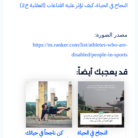
النجاح في الحياة، كيف ثؤثر عليه القناعات (العقلية ج2)
مصدر الصورة:
https://m.ranker.com/list/athletes-who-are-
disabled/people-in-sports
قد يعجبك أيضاً:
النجاح في الحياة
كن ناجحاً في حياتك