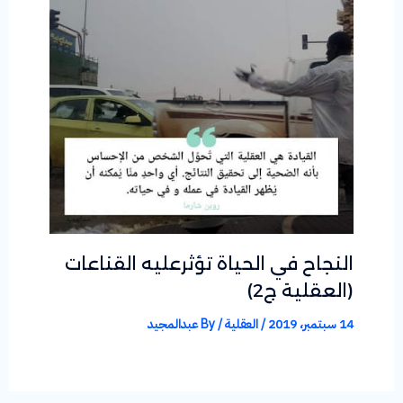
النجاح في الحياة تؤثرعليه القناعات
(العقلية ج2)
14 سبتمبر، 2019
/
العقلية
/ By
عبدالمجيد