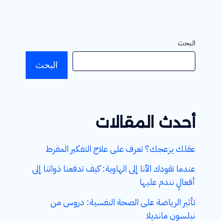
البحث
البحث
أحدث المقالات
عقلك يزعجك؟ تعرف على علاج التفكير المفرط
عندما تقودك الأنا إلى الهاوية: كيف تدفعنا ذواتنا إلى
أفعالٍ نندم عليها
تأثير الرياضة على الصحة النفسية: دروس من
نيلسون مانديلا