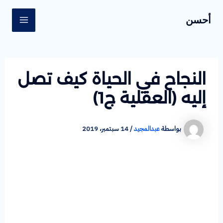
ي
Po
MAIN
أحسن
navigati
MENU
حتوى
النجاح في الحياة كيف تصل
إليه (العقلية ج1)
بواسطة
عبدالمجيد
/
14 سبتمبر، 2019