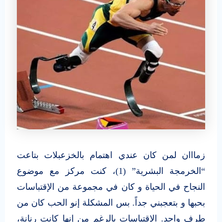
زمااان لمن كان عندي اهتمام بالخزعبلات بتاعت
“الخرمجة البشرية” (1)، كنت مركز مع موضوع
النجاح في الحياة و كان في مجموعة من الإقتباسات
بحبها و بتعجبني جداً. بس المشكلة إنو الحب كان من
طرف واحد. الإقتباسات بالرغم من إنها كانت رنانة،