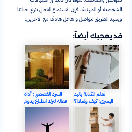
الشخصية أو المهنية ، فإن الاستماع الفعال يثري حياتنا
ويمهد الطريق لتواصل و تفاعل هادف مع الآخرين.
قد يعجبك أيضاً:
تعلم الكتابة باليد
السرد القصصي: أداة
اليسرى: كيف ولماذا؟
فعالة لترك انطباع يدوم
(عن اكتساب المهارات
الشخصية)