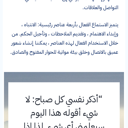
التواصل والعلاقات.
يتميز الاستماع الفعال بأربعة عناصر رئيسية: الانتباه ،
وإبداء الاهتمام ، وتقديم الملاحظات ، وتأجيل الحكم. من
خلال الاستخدام الفعال لهذه العناصر ، يمكننا إنشاء شعور
عميق بالاتصال وخلق بيئة مواتية للحوار المفتوح والصادق.
“أذكر نفسي كل صباح: لا
شيء أقوله هذا اليوم
سيعلمني أي شيء. لذا إذا