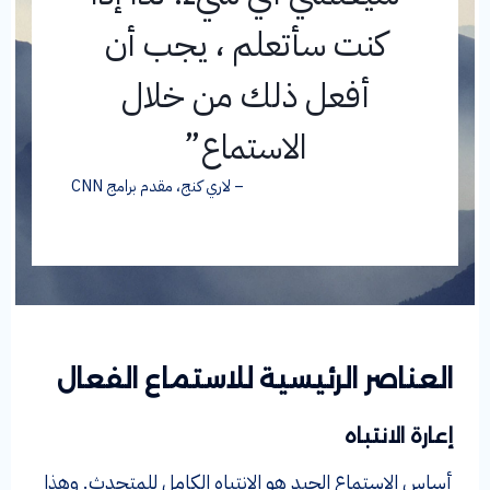
كنت سأتعلم ، يجب أن
أفعل ذلك من خلال
الاستماع”
– لاري كنج، مقدم برامج CNN
العناصر الرئيسية للاستماع الفعال
إعارة الانتباه
أساس الاستماع الجيد هو الانتباه الكامل للمتحدث. وهذا