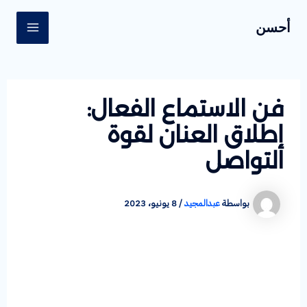
خطي
Post
MAIN
أحسن
لى
navigation
ENU
لمحتوى
فن الاستماع الفعال:
إطلاق العنان لقوة
التواصل
بواسطة
عبدالمجيد
/
8 يونيو، 2023