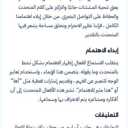
يعني تنحية المشتتات جانبًا والتركيز على كلام المتحدث
والحفاظ على التواصل البصري. من خلال إيلاء اهتمامنا
الكامل ، فإننا نظهر الاحترام ونخلق مساحة يشعر فيها
المتحدث بالتقدير.
إبداء الاهتمام
يتطلب الاستماع الفعال إظهار الاهتمام بشكل نشط
بالمتحدث وما يقوله. يتضمن هذا الإيماء ، واستخدام تعابير
الوجه للتعبير عن الفهم ، وتقديم إشارات لفظية مثل “أها”
أو “هذا مثير للاهتمام”. تشير هذه الأفعال للمتحدث إلى أن
أفكاره ومشاعره يتم الاعتراف بها وسماعها.
التعليقات
التعليقات هي جانب أساسي من جوانب الاستماع الفعال.