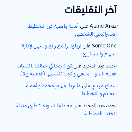
آخر التقليقات
على
أمثلة واقعية عن التخطيط
الاستراتيجي الشخصي
Some One
على
تريلو؛ برنامج رائع و سهل لإدارة
المهام والمشاريع
احمد عبد المجيد
على
كن ناجحاً في حياتك باكتساب
عقلية النمو – ما هي و كيف تكتسبها (العقلية ج3)
سماح مهدي
على
ماليزيا: مهاتير محمد و اهمية
التعليم و التخطيط
احمد عبد المجيد
على
معادلة التسويف: طرق مثبتة
لتجنب المماطلة