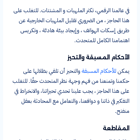
في عالمنا الرقمي، تكثر الملهيات و المشتتات. للتغلب على
هذا الحاجز ، من الضروري تقليل الملهيات الخارجية عن
طريق إسكات الهواتف ، وإيجاد بيئة هادئة ، وتكريس
اهتمامنا الكامل للمتحدث.
الأحكام المسبقة والتحيز
يمكن
للأحكام المسبقة
والتحيز أن تلقي بظلالها على
حكمنا وتمنعنا من فهم وجهة نظر المتحدث حقًا. للتغلب
على هذا الحاجز ، يجب علينا تحدي تحيزاتنا، والانخراط في
التفكير في ذاتنا و دوافعنا، والتعامل مع المحادثة بعقل
منفتح.
المقاطعة