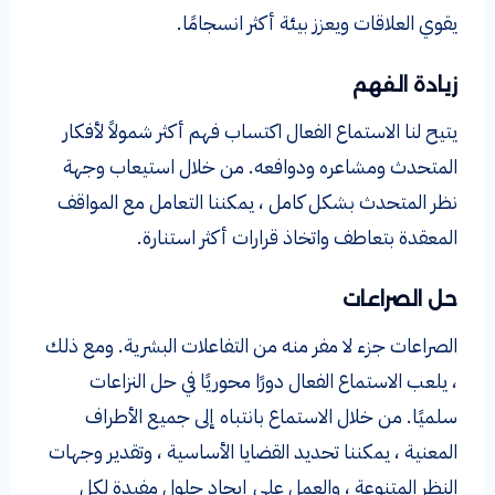
يقوي العلاقات ويعزز بيئة أكثر انسجامًا.
زيادة الفهم
يتيح لنا الاستماع الفعال اكتساب فهم أكثر شمولاً لأفكار
المتحدث ومشاعره ودوافعه. من خلال استيعاب وجهة
نظر المتحدث بشكل كامل ، يمكننا التعامل مع المواقف
المعقدة بتعاطف واتخاذ قرارات أكثر استنارة.
حل الصراعات
الصراعات جزء لا مفر منه من التفاعلات البشرية. ومع ذلك
، يلعب الاستماع الفعال دورًا محوريًا في حل النزاعات
سلميًا. من خلال الاستماع بانتباه إلى جميع الأطراف
المعنية ، يمكننا تحديد القضايا الأساسية ، وتقدير وجهات
النظر المتنوعة ، والعمل على إيجاد حلول مفيدة لكل