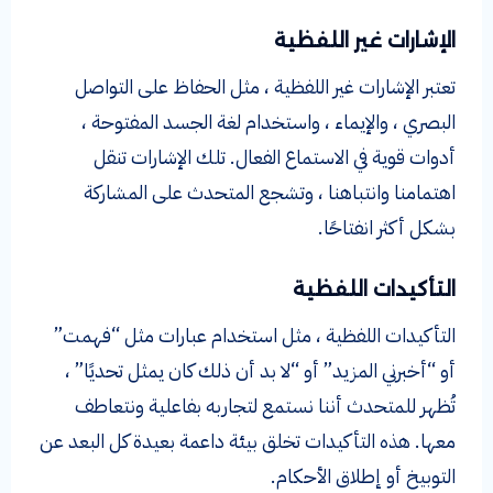
الإشارات غير اللفظية
تعتبر الإشارات غير اللفظية ، مثل الحفاظ على التواصل
البصري ، والإيماء ، واستخدام لغة الجسد المفتوحة ،
أدوات قوية في الاستماع الفعال. تلك الإشارات تنقل
اهتمامنا وانتباهنا ، وتشجع المتحدث على المشاركة
بشكل أكثر انفتاحًا.
التأكيدات اللفظية
التأكيدات اللفظية ، مثل استخدام عبارات مثل “فهمت”
أو “أخبرني المزيد” أو “لا بد أن ذلك كان يمثل تحديًا” ،
تُظهر للمتحدث أننا نستمع لتجاربه بفاعلية ونتعاطف
معها. هذه التأكيدات تخلق بيئة داعمة بعيدة كل البعد عن
التوبيخ أو إطلاق الأحكام.