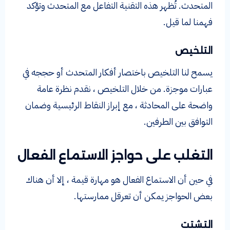
المتحدث. تُظهر هذه التقنية التفاعل مع المتحدث وتؤكد
فهمنا لما قيل.
التلخيص
يسمح لنا التلخيص باختصار أفكار المتحدث أو حججه في
عبارات موجزة. من خلال التلخيص ، نقدم نظرة عامة
واضحة على المحادثة ، مع إبراز النقاط الرئيسية وضمان
التوافق بين الطرفين.
التغلب على حواجز الاستماع الفعال
في حين أن الاستماع الفعال هو مهارة قيمة ، إلا أن هناك
بعض الحواجز يمكن أن تعرقل ممارستها.
التشتت