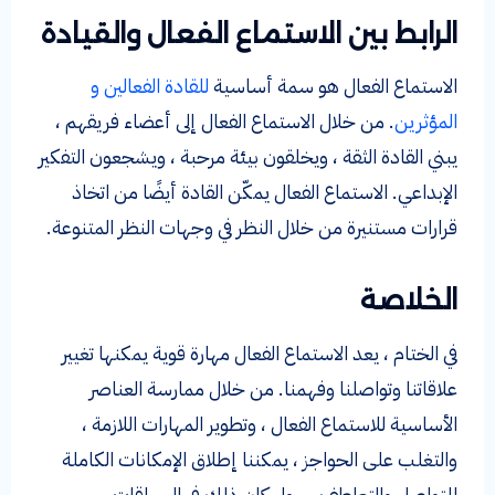
الرابط بين الاستماع الفعال والقيادة
الاستماع الفعال هو سمة أساسية
للقادة الفعالين و
المؤثرين
. من خلال الاستماع الفعال إلى أعضاء فريقهم ،
يبني القادة الثقة ، ويخلقون بيئة مرحبة ، ويشجعون التفكير
الإبداعي. الاستماع الفعال يمكّن القادة أيضًا من اتخاذ
قرارات مستنيرة من خلال النظر في وجهات النظر المتنوعة.
الخلاصة
في الختام ، يعد الاستماع الفعال مهارة قوية يمكنها تغيير
علاقاتنا وتواصلنا وفهمنا. من خلال ممارسة العناصر
الأساسية للاستماع الفعال ، وتطوير المهارات اللازمة ،
والتغلب على الحواجز ، يمكننا إطلاق الإمكانات الكاملة
للتواصل والتعاطف. سواء كان ذلك في السياقات