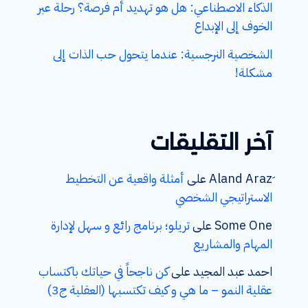
الذكاء الاصطناعي: هل هو تهديد أم فرصة؟ رحلة عبر
الخوف إلى الإبداع
الشخصية النرجسية: عندما يتحول حب الذات إلى
مشكلة!
آخر التقليقات
على
أمثلة واقعية عن التخطيط
الاستراتيجي الشخصي
Some One
على
تريلو؛ برنامج رائع و سهل لإدارة
المهام والمشاريع
احمد عبد المجيد
على
كن ناجحاً في حياتك باكتساب
عقلية النمو – ما هي و كيف تكتسبها (العقلية ج3)