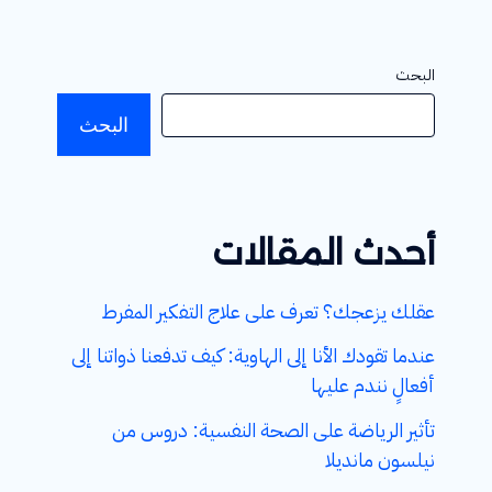
البحث
البحث
أحدث المقالات
عقلك يزعجك؟ تعرف على علاج التفكير المفرط
عندما تقودك الأنا إلى الهاوية: كيف تدفعنا ذواتنا إلى
أفعالٍ نندم عليها
تأثير الرياضة على الصحة النفسية: دروس من
نيلسون مانديلا