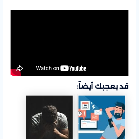
قد يعجبك أيضاً: