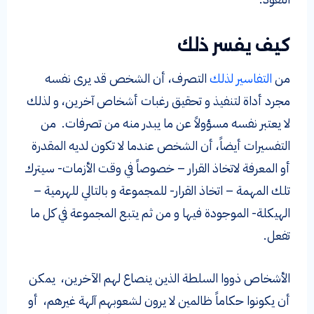
كيف يفسر ذلك
من
التفاسير لذلك
التصرف، أن الشخص قد يرى نفسه
مجرد أداة لتنفيذ و تحقيق رغبات أشخاص آخرين، و لذلك
لا يعتبر نفسه مسؤولاً عن ما يبدر منه من تصرفات. من
التفسيرات أيضاً، أن الشخص عندما لا تكون لديه المقدرة
أو المعرفة لاتخاذ القرار – خصوصاً في وقت الأزمات- سيترك
تلك المهمة – اتخاذ القرار- للمجموعة و بالتالي للهرمية –
الهيكلة- الموجودة فيها و من ثم يتبع المجموعة في كل ما
تفعل.
الأشخاص ذووا السلطة الذين ينصاع لهم الآخرين، يمكن
أن يكونوا حكاماً ظالمين لا يرون لشعوبهم آلهة غيرهم، أو