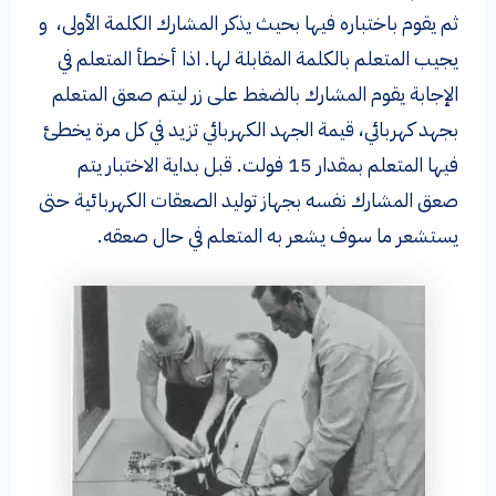
ثم يقوم باختباره فيها بحيث يذكر المشارك الكلمة الأولى، و
يجيب المتعلم بالكلمة المقابلة لها. اذا أخطأ المتعلم في
الإجابة يقوم المشارك بالضغط على زر ليتم صعق المتعلم
بجهد كهربائي، قيمة الجهد الكهربائي تزيد في كل مرة يخطئ
فيها المتعلم بمقدار 15 فولت. قبل بداية الاختبار يتم
صعق المشارك نفسه بجهاز توليد الصعقات الكهربائية حتى
يستشعر ما سوف يشعر به المتعلم في حال صعقه.