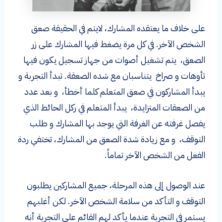
على خلاف ما يعتقده المشارك، لايتم في الحقيقة صعق
الشخص الآخر. في كل مرة يضغط فيها المشارك على زر
الصعق، يتم تشغيل أصوات من جهاز تسجيل يكون فيها
تأوهات و صراخ يتناسبان مع شده الصعقة. تبدأ التجربة و
يبدأ المشاركون في صعق المتعلم كلما أخطأ، و بعد عدد
من الصعقات المتزايدة، يبدأ المتعلم في ركل الحائط الذي
يفصل غرفته عن الغرفة التي يوجد بها المشارك و طلب
التوقف، و مع زيادة شدة الصعق من المشارك، تختفي ردة
الفعل من الشخص الآخر تماماً.
عند الوصول إلى هذه المرحلة، جميع المشاركين يطلبون
التوقف و التأكد من سلامة الشخص الآخر. لكن أغلبهم
يستمر في التجربة عندما يأكد لهم القائم على التجربة أنه