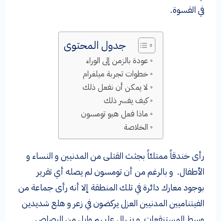
في القسوة.
جدول المحتوى
عودة بالزمن إلى الوراء
خطوات تجربة ميلغرام
لا يمكن أن نفعل ذلك
كيف يفسر ذلك
ماذا فعل هيو تومسون
الخلاصة
رأى خندقاً ممتلئاً بجثث القتلى من المدنيين و النساء و
الأطفال. و بالرغم من أن تومسون لم يصله أي تقرير
بوجود معارك دائرة في تلك المنطقة إلا أنه رأى جماعة من
الفيتناميين المدنيين العزل يركضون في زعر و هلع شديدين
وسط المستنقعات و ينهال عليهم وابل من الرصاص