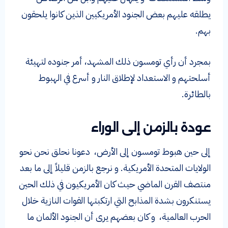
يطلقه عليهم بعض الجنود الأمريكيين الذين كانوا يلحقون
بهم.
بمجرد أن رأي تومسون ذلك المشهد، أمر جنوده لتهيئة
أسلحتهم و الاستعداد لإطلاق النار و أسرع في الهبوط
بالطائرة.
عودة بالزمن إلى الوراء
إلى حين هبوط تومسون إلى الأرض، دعونا نحلق نحن نحو
الولايات المتحدة الأمريكية. و نرجع بالزمن قليلاً إلى ما بعد
منتصف القرن الماضي حيث كان الأمريكيون في ذلك الحين
يستنكرون بشدة المذابح التي ارتكبتها القوات النازية خلال
الحرب العالمية، و كان بعضهم يرى أن الجنود الألمان ما