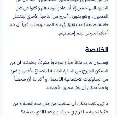
الجنود المهاجمين إلا أن عادوا لرشدهم و كفوا عن قتل
المدنيين. و هو بدوره، أسرع من الناحية الأخري لينتشل
طفلة رضيعة كادت تغرق في برك الدماء.و طلب فوراً أن يتم
أخلاء الجرحى ليتم إسعافهم.
الخلاصة
تومسون ضرب مثالاً حياً و نموذجاً مشرقاً. يطمئننا أن من
الممكن الخروج من الدائرة الخبيثة للانصياع الأعمى و غيره
من السلوكيات الاجتماعية الذميمة. و أكد لنا أن شخصاً
واحداً يمكن أن يغيّر مجرى الأحداث.
يا ترى، كيف يمكن أن نستفيد من مثل هذه القصة و من
فكرة تجربة ميلغرام في حياتنا و واقعنا الذي نعيشه؟