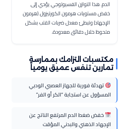
الدم. هذا التوازن الفسيولوجي يؤدي إلى
خفض مستويات هرمون الكورتيزول (هرمون
الإجهاد) وتبطئ معدل ضربات القلب بشكل
ملحوظ خلال دقائق معدودة.
مكتسبات التزامك بممارسة
تمارين تنفس عميق يومياً
تهدئة فورية للجهاز العصبي الودبي
المسؤول عن استجابة “الكر أو الفر”
خفض ضغط الدم المرتفع الناتج عن
الإجهاد الذهني والبدني المؤقت