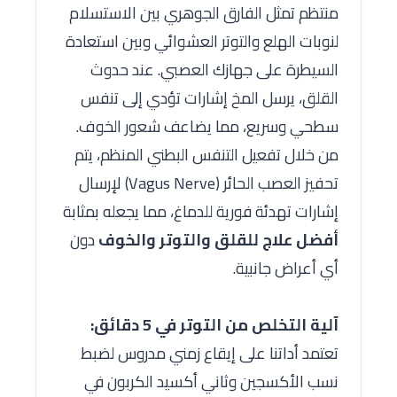
منتظم تمثل الفارق الجوهري بين الاستسلام
لنوبات الهلع والتوتر العشوائي وبين استعادة
السيطرة على جهازك العصبي. عند حدوث
القلق، يرسل المخ إشارات تؤدي إلى تنفس
سطحي وسريع، مما يضاعف شعور الخوف.
من خلال تفعيل التنفس البطني المنظم، يتم
تحفيز العصب الحائر (Vagus Nerve) لإرسال
إشارات تهدئة فورية للدماغ، مما يجعله بمثابة
أفضل علاج للقلق والتوتر والخوف
دون
أي أعراض جانبية.
آلية التخلص من التوتر في 5 دقائق:
تعتمد أداتنا على إيقاع زمني مدروس لضبط
نسب الأكسجين وثاني أكسيد الكربون في