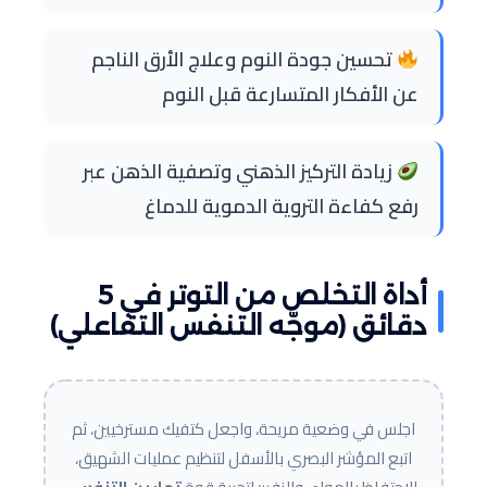
تحسين جودة النوم وعلاج الأرق الناجم
عن الأفكار المتسارعة قبل النوم
زيادة التركيز الذهني وتصفية الذهن عبر
رفع كفاءة التروية الدموية للدماغ
أداة التخلص من التوتر في 5
دقائق (موجّه التنفس التفاعلي)
اجلس في وضعية مريحة، واجعل كتفيك مسترخيين، ثم
اتبع المؤشر البصري بالأسفل لتنظيم عمليات الشهيق،