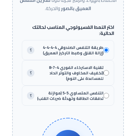
الاحتفاظ بالهواء، والزفير؛ لتجربة قوة
تمارين التنفس
العميق بالصور
والحركة.
اختر النمط الفسيولوجي المناسب لحالتك
الحالية:
طريقة التنفس الصندوقي 4-4-4-4
؟
(إزالة القلق وضبط التركيز العميق)
تقنية الاسترخاء الفوري 4-7-8
(تخفيف المخاوف والتوتر الحاد
؟
للمساعدة على النوم)
التنفس المتساوي 5-5 (موازنة
؟
تدفقات الطاقة وتهدئة ضربات القلب)