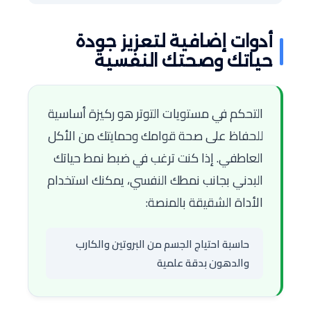
أدوات إضافية لتعزيز جودة
حياتك وصحتك النفسية
التحكم في مستويات التوتر هو ركيزة أساسية
للحفاظ على صحة قوامك وحمايتك من الأكل
العاطفي. إذا كنت ترغب في ضبط نمط حياتك
البدني بجانب نمطك النفسي، يمكنك استخدام
الأداة الشقيقة بالمنصة:
حاسبة احتياج الجسم من البروتين والكارب
والدهون بدقة علمية