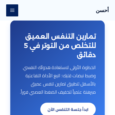
خطي
MAIN
أحسن
لى
ENU
لمحتوى
تمارين التنفس العميق
للتخلص من التوتر في 5
دقائق
الخطوة الأولى لاستعادة هدوئك النفسي
وضبط نبضات قلبك؛ اتبع الأداة التفاعلية
بالأسفل لتطبيق تمارين تنفس عميق
مبرهنة علمياً لتخفيف الضغط العصبي فوراً.
ابدأ جلسة التنفس الآن