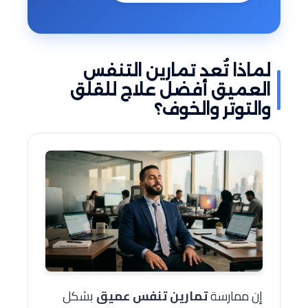
لماذا تُعد تمارين التنفس
العميق أفضل علاج للقلق
والتوتر والخوف؟
إن ممارسة
تمارين تنفس عميق
بشكل