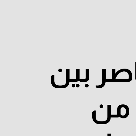
صر بين
 من