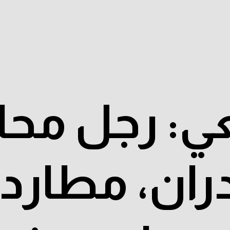
ي: رجل محا
دران، مطارد