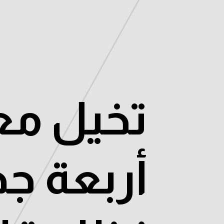
تخيل مع
أربعة ج