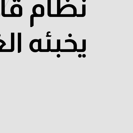
نظام قاه
يخبئه الغ