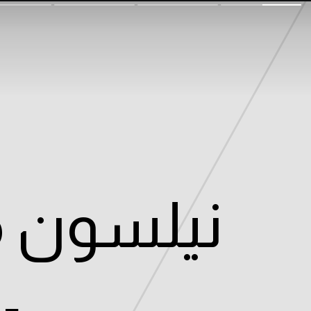
نيلسون ما